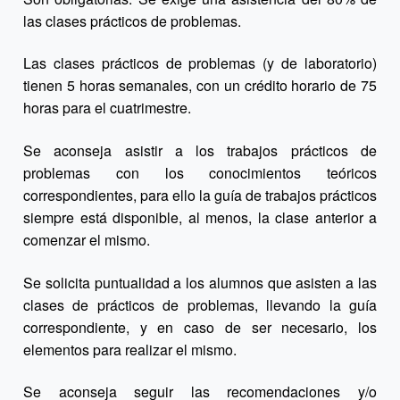
las clases prácticos de problemas.
Las clases prácticos de problemas (y de laboratorio)
tienen 5 horas semanales, con un crédito horario de 75
horas para el cuatrimestre.
Se aconseja asistir a los trabajos prácticos de
problemas con los conocimientos teóricos
correspondientes, para ello la guía de trabajos prácticos
siempre está disponible, al menos, la clase anterior a
comenzar el mismo.
Se solicita puntualidad a los alumnos que asisten a las
clases de prácticos de problemas, llevando la guía
correspondiente, y en caso de ser necesario, los
elementos para realizar el mismo.
Se aconseja seguir las recomendaciones y/o