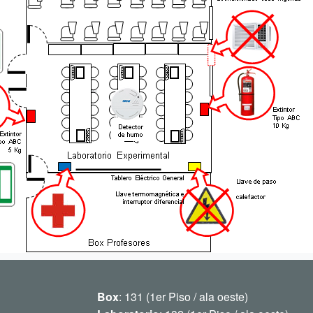
Box
: 131 (1er Piso / ala oeste)