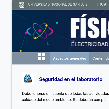
UNIVERSIDAD NACIONAL DE SAN LUIS
F
FICA
Aspectos generales
Contenido
Inicio
Seguridad en el laboratorio
Debe tenerse en cuenta que todas las actividades 
cuidado del medio ambiente. Se deberán cumplir la