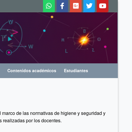
Contenidos académicos
Estudiantes
l marco de las normativas de higiene y seguridad y
s realizadas por los docentes.