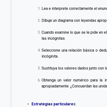
Lea e interprete correctamente el enun
Dibuje un diagrama con leyendas apropi
Cuando examine lo que se le pide en el 
las incógnitas.
Seleccione una relación básica o dedu
incóginita.
Sustituya los valores dados junto con 
Obtenga un valor numérico para la i
apropiadamente: ¿Concuerdan las unid
Estrategias particulare
s: