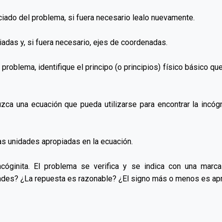
ciado del problema, si fuera necesario lealo nuevamente.
adas y, si fuera necesario, ejes de coordenadas.
problema, identifique el principo (o principios) físico básico qu
zca una ecuación que pueda utilizarse para encontrar la incóg
las unidades apropiadas en la ecuación.
ncóginita. El problema se verifica y se indica con una marc
ades? ¿La repuesta es razonable? ¿El signo más o menos es apr