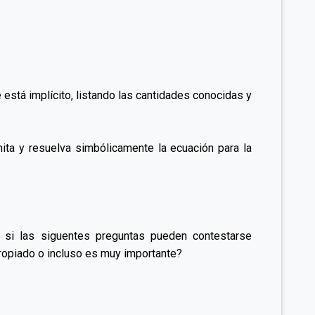
e está implícito, listando las cantidades conocidas y
nita y resuelva simbólicamente la ecuación para la
a si las siguentes preguntas pueden contestarse
opiado o incluso es muy importante?