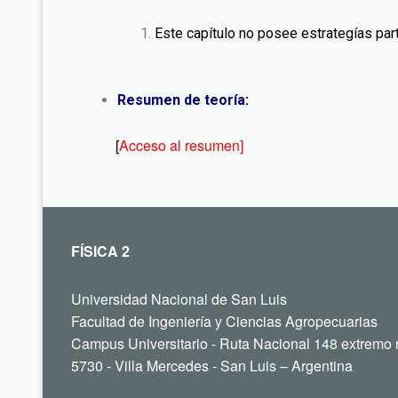
Este capítulo no posee estrategías part
Resumen de teoría
:
[
Acceso al resumen
]
FÍSICA 2
Universidad Nacional de San Luis
Facultad de Ingeniería y Ciencias Agropecuarias
Campus Universitario - Ruta Nacional 148 extremo 
5730 - Villa Mercedes - San Luis – Argentina