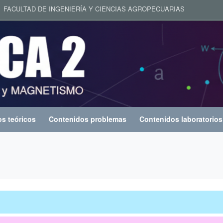
ACULTAD DE INGENIERÍA Y CIENCIAS AGROPECUARIAS
s teóricos
Contenidos problemas
Contenidos laboratorios