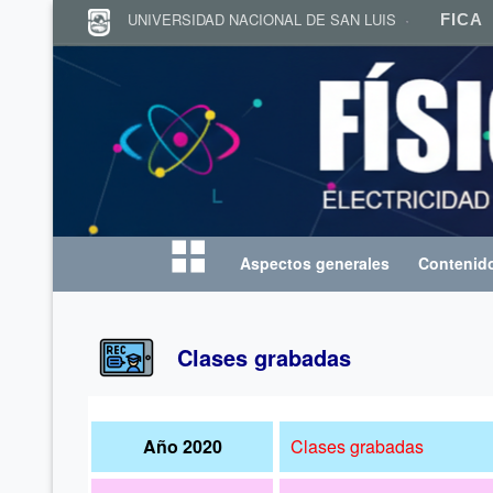
UNIVERSIDAD NACIONAL DE SAN LUIS
F
FICA
Aspectos generales
Contenido
Inicio
Clases grabadas
Año 2020
Clases grabadas