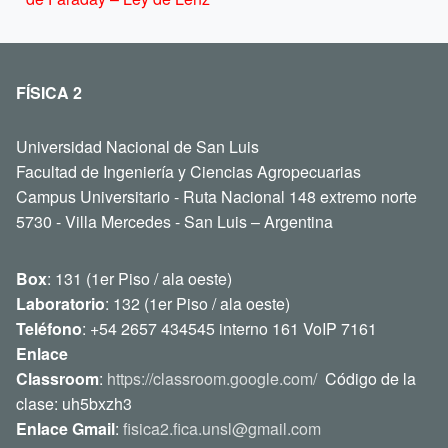
FÍSICA 2
Universidad Nacional de San Luis
Facultad de Ingeniería y Ciencias Agropecuarias
Campus Universitario - Ruta Nacional 148 extremo norte
5730 - Villa Mercedes - San Luis – Argentina
Box
: 131 (1er Piso / ala oeste)
Laboratorio
: 132 (1er Piso / ala oeste)
Teléfono
: +54 2657 434545 interno 161 VoIP 7161
Enlace
Classroom
:
https://classroom.google.com/
Código de la
clase: uh5bxzh3
Enlace Gmail
:
fisica2.fica.unsl@gmail.com